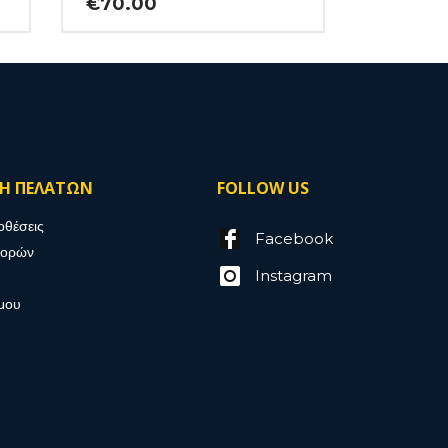
€
70.00
ΣΗ ΠΕΛΑΤΩΝ
FOLLOW US
οθέσεις
Facebook
γορών
Instagram
μου