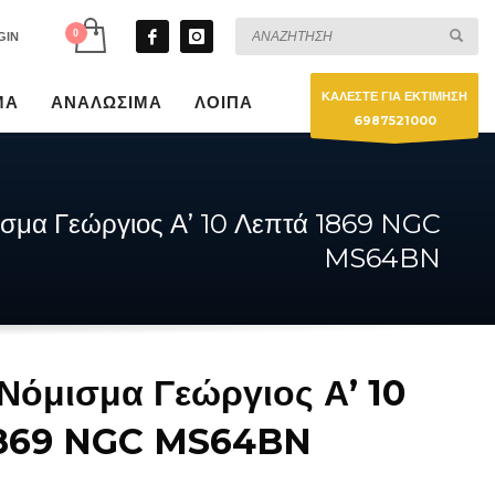
GIN
ΚΑΛΕΣΤΕ ΓΙΑ ΕΚΤΙΜΗΣΗ
ΜΑ
ΑΝΑΛΩΣΙΜΑ
ΛΟΙΠΑ
6987521000
σμα Γεώργιος Α’ 10 Λεπτά 1869 NGC
MS64BN
Νόμισμα Γεώργιος Α’ 10
1869 NGC MS64BN