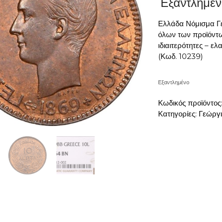
Εξαντλημέν
Ελλάδα Νόμισμα Γ
όλων των προϊόντω
ιδιαιτερότητες – 
(Κωδ. 10239)
Εξαντλημένο
Κωδικός προϊόντος
Κατηγορίες:
Γεώργι