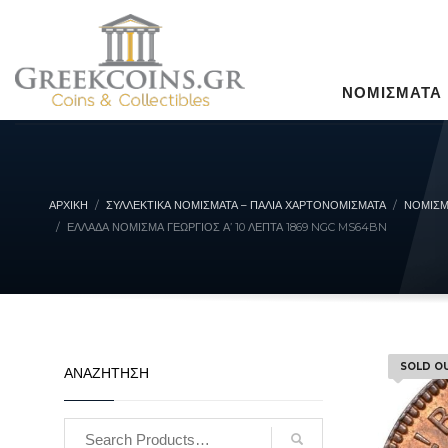
ΝΟΜΙΣΜΑΤΑ
ΑΡΧΙΚΉ
ΣΥΛΛΕΚΤΙΚΆ ΝΟΜΊΣΜΑΤΑ – ΠΑΛΙΆ ΧΑΡΤΟΝΟΜΊΣΜΑΤΑ
ΝΟΜΙΣΜ
ΕΛΛΆΔΑ ΝΌΜΙΣΜΑ ΓΕΏΡΓΙΟΣ Α’ 10 ΛΕΠΤΆ 1869 NGC MS64BN
SOLD O
ΑΝΑΖΗΤΗΣΗ