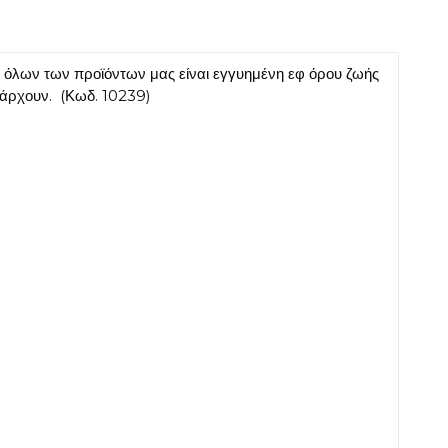
λων των προϊόντων μας είναι εγγυημένη εφ όρου ζωής
πάρχουν. (Κωδ. 10239)