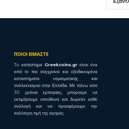
Εξαντ
για την συ
ΠΟΙΟΙ ΕΙΜΑΣΤΕ
To κατάστημα
Greekcoins.gr
είναι ένα
από το πιο σύγχρονα και εξειδικευμένα
καταστήματα νομισματικής και
συλλεκτισμού στην Ελλάδα. Με πάνω από
30 χρόνια εμπειρίας, μπορούμε να
εκτιμήσουμε υπεύθυνα και δωρεάν κάθε
συλλογή και να προσφέρουμε την
καλύτερη τιμή της αγοράς.