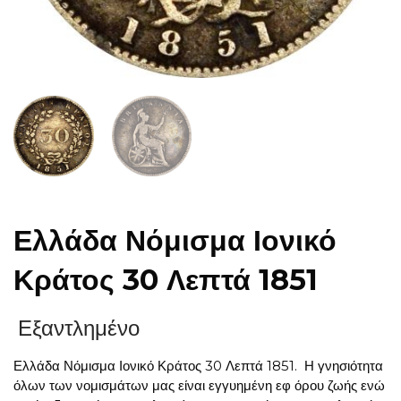
Ελλάδα Νόμισμα Ιονικό
Κράτος 30 Λεπτά 1851
Εξαντλημένο
Ελλάδα Νόμισμα Ιονικό Κράτος 30 Λεπτά 1851. Η γνησιότητα
όλων των νομισμάτων μας είναι εγγυημένη εφ όρου ζωής ενώ