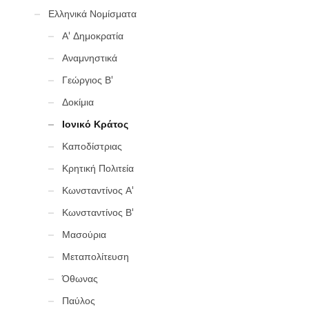
Ελληνικά Νομίσματα
Α' Δημοκρατία
Αναμνηστικά
Γεώργιος Β'
Δοκίμια
Ιονικό Κράτος
Καποδίστριας
Κρητική Πολιτεία
Κωνσταντίνος Α'
Κωνσταντίνος Β'
Μασούρια
Μεταπολίτευση
Όθωνας
Παύλος