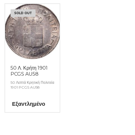
SOLD OUT
50 Λ. Κρήτη 1901
PCGS AU58
50 Λεπτά Κρητική Πολιτεία
1901 PCGS AU58
Εξαντλημένο