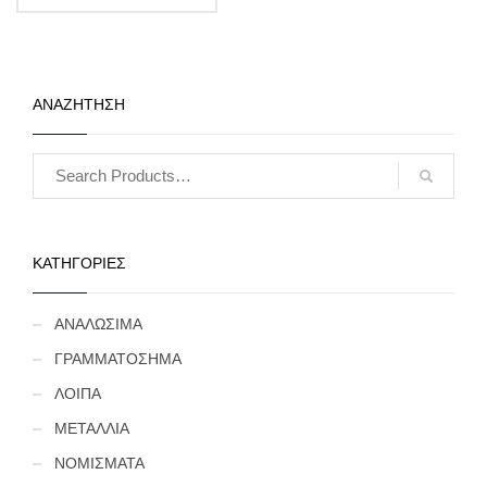
(Κωδ: 141)
ΑΝΑΖΗΤΗΣΗ
ΚΑΤΗΓΟΡΙΕΣ
ΑΝΑΛΩΣΙΜΑ
ΓΡΑΜΜΑΤΟΣΗΜΑ
ΛΟΙΠΑ
ΜΕΤΑΛΛΙΑ
ΝΟΜΙΣΜΑΤΑ