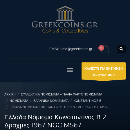
EMAIL: info@greekcoins.gr
ΚΑΛΕΣΤΕ ΓΙΑ ΕΚΤΙΜΗΣΗ
6987521000
ΑΡΧΙΚΉ
ΣΥΛΛΕΚΤΙΚΆ ΝΟΜΊΣΜΑΤΑ – ΠΑΛΙΆ ΧΑΡΤΟΝΟΜΊΣΜΑΤΑ
ΝΟΜΙΣΜΑΤΑ
ΕΛΛΗΝΙΚΆ ΝΟΜΊΣΜΑΤΑ
ΚΩΝΣΤΑΝΤΊΝΟΣ Β'
ΕΛΛΆΔΑ ΝΌΜΙΣΜΑ ΚΩΝΣΤΑΝΤΊΝΟΣ Β 2 ΔΡΑΧΜΈΣ 1967 NGC MS67
Ελλάδα Νόμισμα Κωνσταντίνος Β 2
Δραχμές 1967 NGC MS67