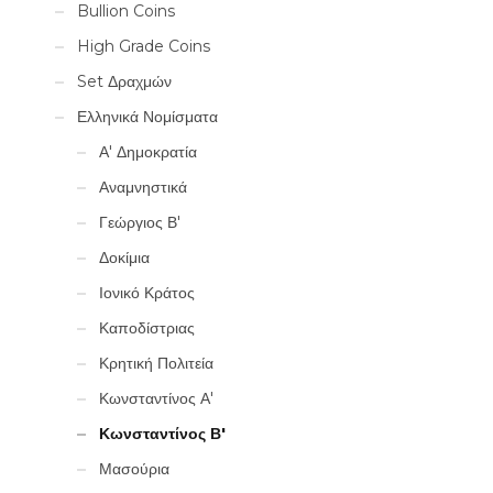
Bullion Coins
High Grade Coins
Set Δραχμών
Ελληνικά Νομίσματα
Α' Δημοκρατία
Αναμνηστικά
Γεώργιος Β'
Δοκίμια
Ιονικό Κράτος
Καποδίστριας
Κρητική Πολιτεία
Κωνσταντίνος Α'
Κωνσταντίνος Β'
Μασούρια