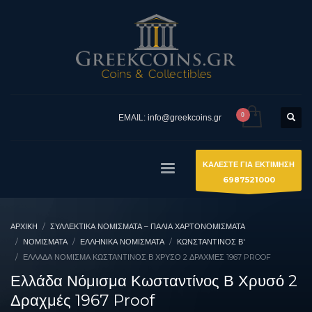
EMAIL: info@greekcoins.gr
ΚΑΛΕΣΤΕ ΓΙΑ ΕΚΤΙΜΗΣΗ
6987521000
ΑΡΧΙΚΉ
ΣΥΛΛΕΚΤΙΚΆ ΝΟΜΊΣΜΑΤΑ – ΠΑΛΙΆ ΧΑΡΤΟΝΟΜΊΣΜΑΤΑ
ΝΟΜΙΣΜΑΤΑ
ΕΛΛΗΝΙΚΆ ΝΟΜΊΣΜΑΤΑ
ΚΩΝΣΤΑΝΤΊΝΟΣ Β'
ΕΛΛΆΔΑ ΝΌΜΙΣΜΑ ΚΩΣΤΑΝΤΊΝΟΣ Β ΧΡΥΣΌ 2 ΔΡΑΧΜΈΣ 1967 PROOF
Ελλάδα Νόμισμα Κωσταντίνος Β Χρυσό 2
Δραχμές 1967 Proof