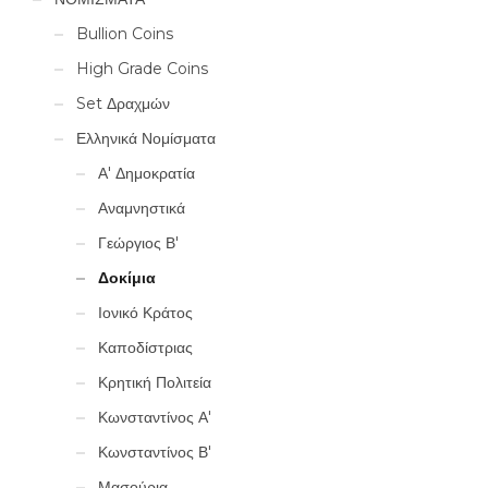
Bullion Coins
High Grade Coins
Set Δραχμών
Ελληνικά Νομίσματα
Α' Δημοκρατία
Αναμνηστικά
Γεώργιος Β'
Δοκίμια
Ιονικό Κράτος
Καποδίστριας
Κρητική Πολιτεία
Κωνσταντίνος Α'
Κωνσταντίνος Β'
Μασούρια