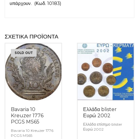
υπάρχουν. (Κωδ. 10183)
ΣΧΕΤΙΚΆ ΠΡΟΪΌΝΤΑ
SOLD OUT
Bavaria 10
Ελλάδα blister
Kreuzer 1776
Ευρώ 2002
PCGS MS65
Ελλάδα επίσημο blister
Ευρώ 2002
Bavaria 10 Kreuzer 1776
PCGS MS65