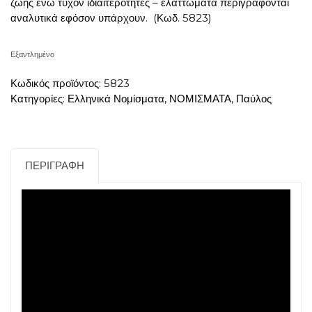
ζωής ενώ τυχόν ιδιαιτερότητες – ελαττώματα περιγράφονται
αναλυτικά εφόσον υπάρχουν. (Κωδ. 5823)
Εξαντλημένο
Κωδικός προϊόντος:
5823
Κατηγορίες:
Ελληνικά Νομίσματα
,
ΝΟΜΙΣΜΑΤΑ
,
Παύλος
ΠΕΡΙΓΡΑΦΉ