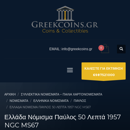
EMAIL: info@greekcoins.gr
ΚΑΛΕΣΤΕ ΓΙΑ ΕΚΤΙΜΗΣΗ
6987521000
ΑΡΧΙΚΉ
ΣΥΛΛΕΚΤΙΚΆ ΝΟΜΊΣΜΑΤΑ – ΠΑΛΙΆ ΧΑΡΤΟΝΟΜΊΣΜΑΤΑ
ΝΟΜΙΣΜΑΤΑ
ΕΛΛΗΝΙΚΆ ΝΟΜΊΣΜΑΤΑ
ΠΑΎΛΟΣ
ΕΛΛΆΔΑ ΝΌΜΙΣΜΑ ΠΑΎΛΟΣ 50 ΛΕΠΤΆ 1957 NGC MS67
Ελλάδα Νόμισμα Παύλος 50 Λεπτά 1957
NGC MS67