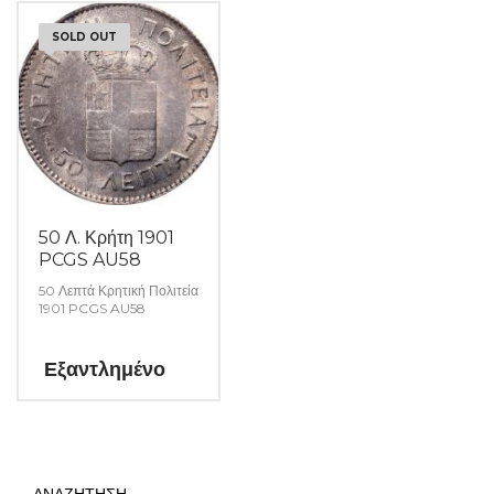
SOLD OUT
50 Λ. Κρήτη 1901
PCGS AU58
50 Λεπτά Κρητική Πολιτεία
1901 PCGS AU58
Εξαντλημένο
ΑΝΑΖΗΤΗΣΗ