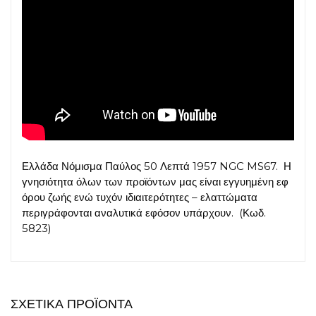
Ελλάδα Νόμισμα Παύλος 50 Λεπτά 1957 NGC MS67. Η
γνησιότητα όλων των προϊόντων μας είναι εγγυημένη εφ
όρου ζωής ενώ τυχόν ιδιαιτερότητες – ελαττώματα
περιγράφονται αναλυτικά εφόσον υπάρχουν. (Κωδ.
5823)
ΣΧΕΤΙΚΆ ΠΡΟΪΌΝΤΑ