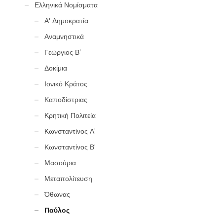
Ελληνικά Νομίσματα
Α' Δημοκρατία
Αναμνηστικά
Γεώργιος Β'
Δοκίμια
Ιονικό Κράτος
Καποδίστριας
Κρητική Πολιτεία
Κωνσταντίνος Α'
Κωνσταντίνος Β'
Μασούρια
Μεταπολίτευση
Όθωνας
Παύλος