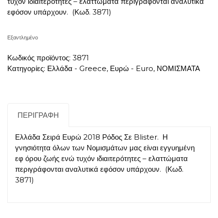
τυχόν ιδιαιτερότητες – ελαττώματα περιγράφονται αναλυτικά
εφόσον υπάρχουν. (Κωδ. 3871)
Εξαντλημένο
Κωδικός προϊόντος:
3871
Κατηγορίες:
Ελλάδα - Greece
,
Ευρώ - Euro
,
ΝΟΜΙΣΜΑΤΑ
ΠΕΡΙΓΡΑΦΉ
Ελλάδα Σειρά Ευρώ 2018 Ρόδος Σε Blister. Η
γνησιότητα όλων των Νομισμάτων μας είναι εγγυημένη
εφ όρου ζωής ενώ τυχόν ιδιαιτερότητες – ελαττώματα
περιγράφονται αναλυτικά εφόσον υπάρχουν. (Κωδ.
3871)