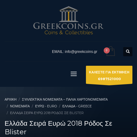
EMAIL: info@greekcoins.gr
ΚΑΛΕΣΤΕ ΓΙΑ ΕΚΤΙΜΗΣΗ
6987521000
ΑΡΧΙΚΉ
ΣΥΛΛΕΚΤΙΚΆ ΝΟΜΊΣΜΑΤΑ – ΠΑΛΙΆ ΧΑΡΤΟΝΟΜΊΣΜΑΤΑ
ΝΟΜΙΣΜΑΤΑ
ΕΥΡΏ - EURO
ΕΛΛΆΔΑ - GREECE
ΕΛΛΆΔΑ ΣΕΙΡΆ ΕΥΡΏ 2018 ΡΌΔΟΣ ΣΕ BLISTER
Ελλάδα Σειρά Ευρώ 2018 Ρόδος Σε
Blister