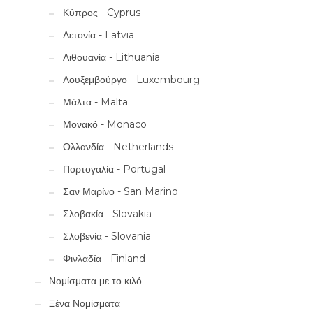
Κύπρος - Cyprus
Λετονία - Latvia
Λιθουανία - Lithuania
Λουξεμβούργο - Luxembourg
Μάλτα - Malta
Μονακό - Monaco
Ολλανδία - Netherlands
Πορτογαλία - Portugal
Σαν Μαρίνο - San Marino
Σλοβακία - Slovakia
Σλοβενία - Slovania
Φινλαδία - Finland
Νομίσματα με το κιλό
Ξένα Νομίσματα