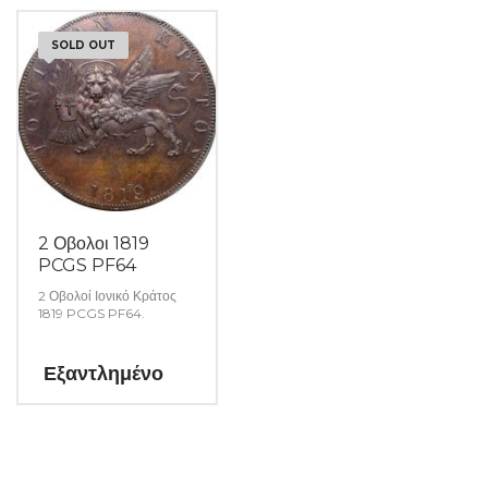
SOLD OUT
2 Οβολοι 1819
PCGS PF64
2 Οβολοί Ιονικό Κράτος
1819 PCGS PF64.
Εξαντλημένο