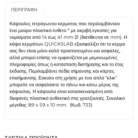
ΠΕΡΙΓΡΑΦΉ
Κάψουλες τετράγωνου κέρματος που περιλαμβάνουν
ένα μαύρο πλαστικό ένθετο * με ακριβή εγκοπές για
νομίσματα από 14 έως 41 mm Ø (διατίθενται σε mm). Η
κάψα κερμάτων QUICKSLAB εξασφαλίζει ότι το κέρμα
σας δεν είναι μόνο καλά προστατευμένο και ασφαλές,
αλλά μπορεί επίσης να εμφανίζεται με μεμονωμένες
πληροφορίες όπως η κατάσταση διατήρησης και το έτος
έκδοσης. Περιλαμβάνει πεδία σήμανσης και κάρτες
επισήμανσης. Εύκολο στη χρήση: με ένα απλό “κλικ”
μπορείτε να ασφαλίσετε το πάνω και κάτω μέρος της
κάψουλας. Η κάψουλα είναι κατασκευασμένη από
διαφανές πλαστικό ανθεκτικό στις γρατζουνιές. Συνολικό
μέγεθος: 89 x 59 x 10 mm. (Κωδ. 733)
ΣΧΕΤΙΚΆ ΠΡΟΪΌΝΤΑ