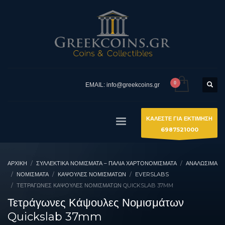
EMAIL: info@greekcoins.gr
ΚΑΛΕΣΤΕ ΓΙΑ ΕΚΤΙΜΗΣΗ
6987521000
ΑΡΧΙΚΉ
ΣΥΛΛΕΚΤΙΚΆ ΝΟΜΊΣΜΑΤΑ – ΠΑΛΙΆ ΧΑΡΤΟΝΟΜΊΣΜΑΤΑ
ΑΝΑΛΩΣΙΜΑ
ΝΟΜΊΣΜΑΤΑ
ΚΆΨΟΥΛΕΣ ΝΟΜΙΣΜΆΤΩΝ
EVERSLABS
ΤΕΤΡΆΓΩΝΕΣ ΚΆΨΟΥΛΕΣ ΝΟΜΙΣΜΆΤΩΝ QUICKSLAB 37MM
Τετράγωνες Κάψουλες Νομισμάτων
Quickslab 37mm