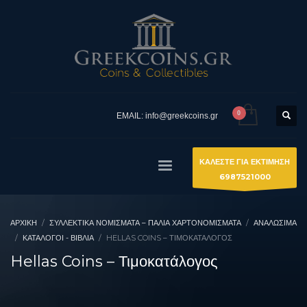
EMAIL: info@greekcoins.gr
ΚΑΛΕΣΤΕ ΓΙΑ ΕΚΤΙΜΗΣΗ
6987521000
ΑΡΧΙΚΉ
ΣΥΛΛΕΚΤΙΚΆ ΝΟΜΊΣΜΑΤΑ – ΠΑΛΙΆ ΧΑΡΤΟΝΟΜΊΣΜΑΤΑ
ΑΝΑΛΩΣΙΜΑ
ΚΑΤΆΛΟΓΟΙ - ΒΙΒΛΊΑ
HELLAS COINS – ΤΙΜΟΚΑΤΆΛΟΓΟΣ
Hellas Coins – Τιμοκατάλογος