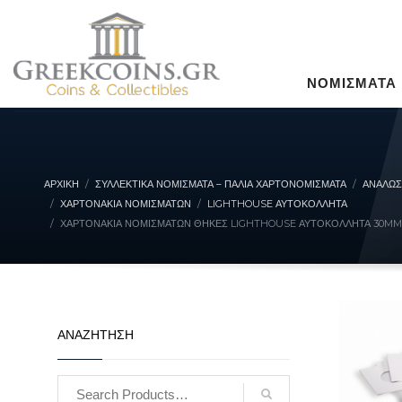
ΝΟΜΙΣΜΑΤΑ
ΑΡΧΙΚΉ
ΣΥΛΛΕΚΤΙΚΆ ΝΟΜΊΣΜΑΤΑ – ΠΑΛΙΆ ΧΑΡΤΟΝΟΜΊΣΜΑΤΑ
ΑΝΑΛΩΣ
ΧΑΡΤΟΝΆΚΙΑ ΝΟΜΙΣΜΆΤΩΝ
LIGHTHOUSE ΑΥΤΟΚΌΛΛΗΤΑ
ΧΑΡΤΟΝΆΚΙΑ ΝΟΜΙΣΜΆΤΩΝ ΘΉΚΕΣ LIGHTHOUSE ΑΥΤΟΚΌΛΛΗΤΑ 30MM
ΑΝΑΖΗΤΗΣΗ