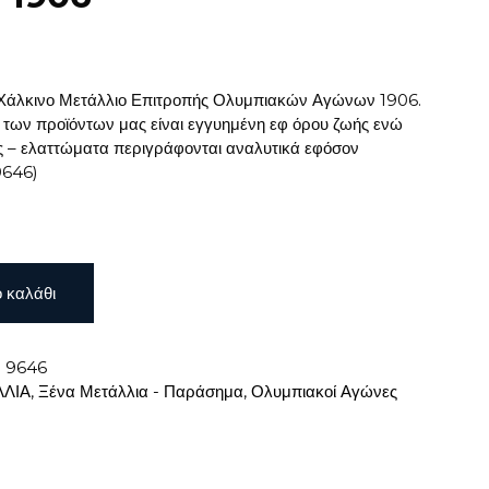
ο Χάλκινο Μετάλλιο Επιτροπής Ολυμπιακών Αγώνων 1906.
 των προϊόντων μας είναι εγγυημένη εφ όρου ζωής ενώ
ες – ελαττώματα περιγράφονται αναλυτικά εφόσον
9646)
 καλάθι
:
9646
ΛΙΑ
,
Ξένα Μετάλλια - Παράσημα
,
Ολυμπιακοί Αγώνες