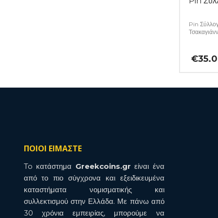
Pin Σύλ
Pin Σύλλο
Τσακαγιάν
€
35.
ΠΟΙΟΙ ΕΙΜΑΣΤΕ
To κατάστημα
Greekcoins.gr
είναι ένα
από το πιο σύγχρονα και εξειδικευμένα
καταστήματα νομισματικής και
συλλεκτισμού στην Ελλάδα. Με πάνω από
30 χρόνια εμπειρίας, μπορούμε να