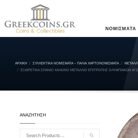
ΝΟΜΙΣΜΑΤΑ
ΑΡΧΙΚΉ
ΣΥΛΛΕΚΤΙΚΆ ΝΟΜΊΣΜΑΤΑ – ΠΑΛΙΆ ΧΑΡΤΟΝΟΜΊΣΜΑΤΑ
ΜΕΤΑΛΛ
ΕΞΑΙΡΕΤΙΚΆ ΣΠΆΝΙΟ ΧΆΛΚΙΝΟ ΜΕΤΆΛΛΙΟ ΕΠΙΤΡΟΠΉΣ ΟΛΥΜΠΙΑΚΏΝ ΑΓΏ
ΑΝΑΖΗΤΗΣΗ