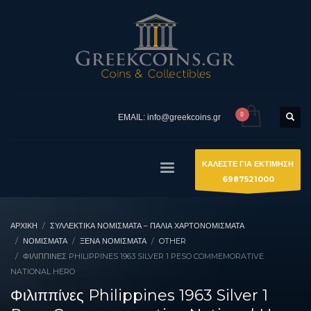
EMAIL: info@greekcoins.gr
ΚΑΛΕΣΤΕ ΓΙΑ ΕΚΤΙΜΗΣΗ
6987521000
ΑΡΧΙΚΉ
ΣΥΛΛΕΚΤΙΚΆ ΝΟΜΊΣΜΑΤΑ – ΠΑΛΙΆ ΧΑΡΤΟΝΟΜΊΣΜΑΤΑ
ΝΟΜΙΣΜΑΤΑ
ΞΈΝΑ ΝΟΜΊΣΜΑΤΑ
OTHER
ΦΙΛΙΠΠΊΝΕΣ PHILIPPINES 1963 SILVER 1 PESO COMMEMORATIVE
NATIONAL HERO
Φιλιππίνες Philippines 1963 Silver 1