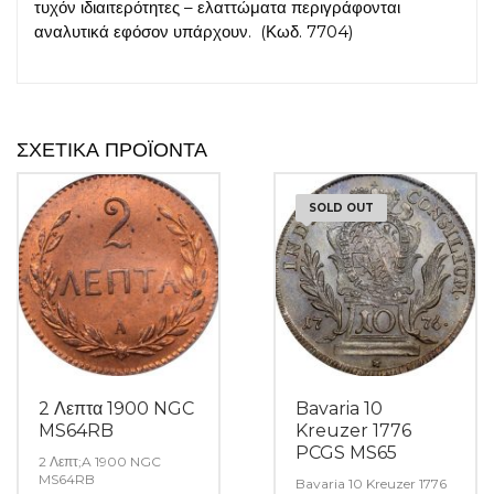
τυχόν ιδιαιτερότητες – ελαττώματα περιγράφονται
αναλυτικά εφόσον υπάρχουν. (Κωδ. 7704)
ΣΧΕΤΙΚΆ ΠΡΟΪΌΝΤΑ
SOLD OUT
2 Λεπτα 1900 NGC
Bavaria 10
MS64RB
Kreuzer 1776
PCGS MS65
2 Λεπτ;A 1900 NGC
MS64RB
Bavaria 10 Kreuzer 1776