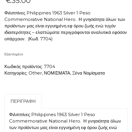
€
35.00
Φιλιππίνες Philippines 1963 Silver 1 Peso
Commemorative National Hero. Η γνησιότητα όλων των
προϊόντων μας είναι εγγυημένη εφ όρου ζωής ενώ τυχόν
ιδιαιτερότητες – ελαττώματα περιγράφονται αναλυτικά εφόσον
υπάρχουν. (Κωδ. 7704)
Εξαντλημένο
Κωδικός προϊόντος:
7704
Κατηγορίες:
Other
,
ΝΟΜΙΣΜΑΤΑ
,
Ξένα Νομίσματα
ΠΕΡΙΓΡΑΦΉ
Φιλιππίνες Philippines 1963 Silver 1 Peso
Commemorative National Hero. Η γνησιότητα όλων
των προϊόντων μας είναι εγγυημένη εφ όρου ζωής ενώ