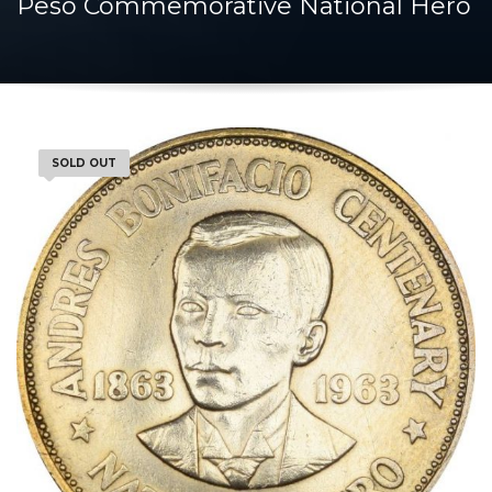
Peso Commemorative National Hero
SOLD OUT