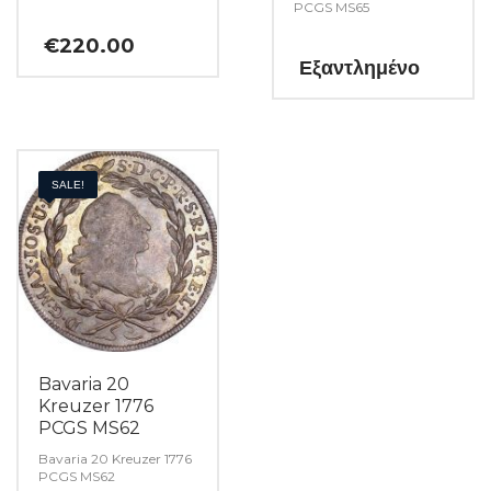
PCGS MS65
€
220.00
Εξαντλημένο
SALE!
Bavaria 20
Kreuzer 1776
PCGS MS62
Bavaria 20 Kreuzer 1776
PCGS MS62