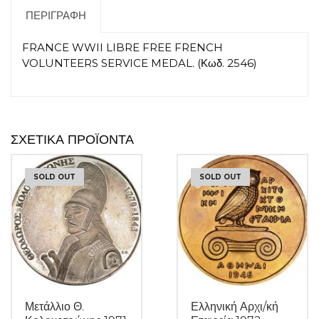
ΠΕΡΙΓΡΑΦΉ
FRANCE WWII LIBRE FREE FRENCH
VOLUNTEERS SERVICE MEDAL. (Κωδ. 2546)
ΣΧΕΤΙΚΆ ΠΡΟΪΌΝΤΑ
SOLD OUT
SOLD OUT
Μετάλλιο Θ.
Ελληνική Αρχι/κή