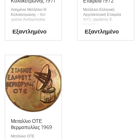
Κολοκοτρώνης 1971
Εταιρεία 1972
Ασημένιο Μετάλλιο Θ.
Μετάλλιο Ελληνική
Κολοκοτρώνης – 150
Αρχιτεκτονική Εταιρεία
χρόνια Ανεξαρτησίας
1972, χαράκτης Ε.
Κελαϊδής
Εξαντλημένο
Εξαντλημένο
Μεταλλιο ΟΤΕ
θερμοπυλλες 1969
Μετάλλιο ΟΤΕ