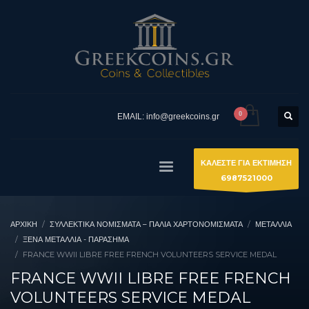
EMAIL: info@greekcoins.gr
ΚΑΛΕΣΤΕ ΓΙΑ ΕΚΤΙΜΗΣΗ
6987521000
ΑΡΧΙΚΉ
ΣΥΛΛΕΚΤΙΚΆ ΝΟΜΊΣΜΑΤΑ – ΠΑΛΙΆ ΧΑΡΤΟΝΟΜΊΣΜΑΤΑ
ΜΕΤΑΛΛΙΑ
ΞΈΝΑ ΜΕΤΆΛΛΙΑ - ΠΑΡΆΣΗΜΑ
FRANCE WWII LIBRE FREE FRENCH VOLUNTEERS SERVICE MEDAL
FRANCE WWII LIBRE FREE FRENCH
VOLUNTEERS SERVICE MEDAL