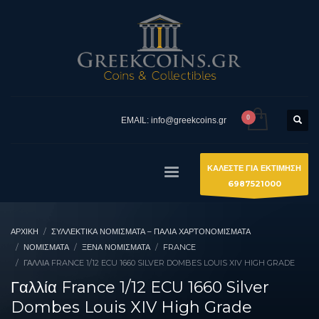
EMAIL: info@greekcoins.gr
ΚΑΛΕΣΤΕ ΓΙΑ ΕΚΤΙΜΗΣΗ
6987521000
ΑΡΧΙΚΉ
ΣΥΛΛΕΚΤΙΚΆ ΝΟΜΊΣΜΑΤΑ – ΠΑΛΙΆ ΧΑΡΤΟΝΟΜΊΣΜΑΤΑ
ΝΟΜΙΣΜΑΤΑ
ΞΈΝΑ ΝΟΜΊΣΜΑΤΑ
FRANCE
ΓΑΛΛΊΑ FRANCE 1/12 ECU 1660 SILVER DOMBES LOUIS XIV HIGH GRADE
Γαλλία France 1/12 ECU 1660 Silver
Dombes Louis XIV High Grade