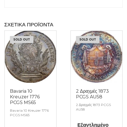
ΣΧΕΤΙΚΆ ΠΡΟΪΌΝΤΑ
SOLD OUT
SOLD OUT
Bavaria 10
2 Δραχμές 1873
Kreuzer 1776
PCGS AU58
PCGS MS65
2 Δραχμές 1873 PCGS
AU58
Bavaria 10 Kreuzer 1776
PCGS MS65
Εξαντλημένο