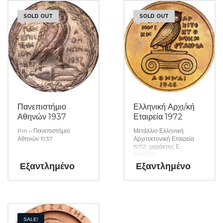
SOLD OUT
SOLD OUT
Πανεπιστήμιο
Ελληνική Αρχι/κή
Αθηνών 1937
Εταιρεία 1972
Pin – Πανεπιστήμιο
Μετάλλιο Ελληνική
Αθηνών 1937
Αρχιτεκτονική Εταιρεία
1972, χαράκτης Ε.
Κελαϊδής
Εξαντλημένο
Εξαντλημένο
SALE!