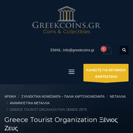
EMAIL: info@greekcoins.gr
ΚΑΛΕΣΤΕ ΓΙΑ ΕΚΤΙΜΗΣΗ
6987521000
ΑΡΧΙΚΉ
ΣΥΛΛΕΚΤΙΚΆ ΝΟΜΊΣΜΑΤΑ – ΠΑΛΙΆ ΧΑΡΤΟΝΟΜΊΣΜΑΤΑ
ΜΕΤΑΛΛΙΑ
ΑΝΑΜΝΗΣΤΙΚΆ ΜΕΤΆΛΛΙΑ
GREECE TOURIST ORGANIZATION ΞΈΝΙΟΣ ΖΕΥΣ
Greece Tourist Organization Ξένιος
Ζευς