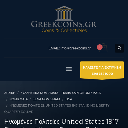
EMAIL: info@greekcoins.gr
ΚΑΛΕΣΤΕ ΓΙΑ ΕΚΤΙΜΗΣΗ
6987521000
ΑΡΧΙΚΉ
ΣΥΛΛΕΚΤΙΚΆ ΝΟΜΊΣΜΑΤΑ – ΠΑΛΙΆ ΧΑΡΤΟΝΟΜΊΣΜΑΤΑ
ΝΟΜΙΣΜΑΤΑ
ΞΈΝΑ ΝΟΜΊΣΜΑΤΑ
USA
ΗΝΩΜΈΝΕΣ ΠΟΛΙΤΕΊΕΣ UNITED STATES 1917 STANDING LIBERTY
QUARTER DOLLAR
Ηνωμένες Πολιτείες United States 1917