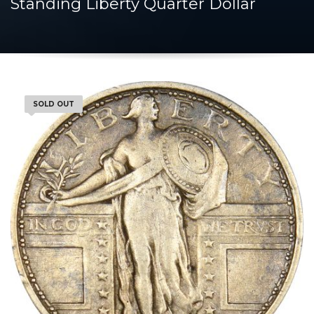
Standing Liberty Quarter Dollar
SOLD OUT