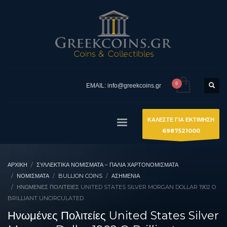
EMAIL: info@greekcoins.gr
ΚΑΛΕΣΤΕ ΓΙΑ ΕΚΤΙΜΗΣΗ
6987521000
ΑΡΧΙΚΉ
ΣΥΛΛΕΚΤΙΚΆ ΝΟΜΊΣΜΑΤΑ – ΠΑΛΙΆ ΧΑΡΤΟΝΟΜΊΣΜΑΤΑ
ΝΟΜΙΣΜΑΤΑ
BULLION COINS
ΑΣΗΜΈΝΙΑ
ΗΝΩΜΈΝΕΣ ΠΟΛΙΤΕΊΕΣ UNITED STATES SILVER MORGAN DOLLAR 1902 O
BRILLIANT UNCIRCULATED
Ηνωμένες Πολιτείες United States Silver