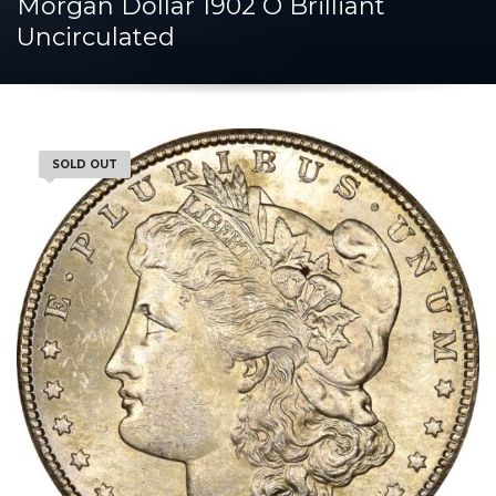
Morgan Dollar 1902 O Brilliant
Uncirculated
SOLD OUT