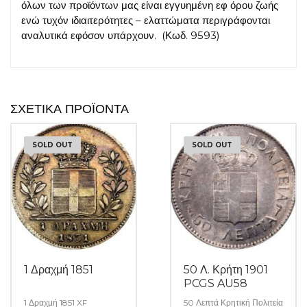
όλων των προϊόντων μας είναι εγγυημένη εφ όρου ζωής
ενώ τυχόν ιδιαιτερότητες – ελαττώματα περιγράφονται
αναλυτικά εφόσον υπάρχουν. (Κωδ. 9593)
ΣΧΕΤΙΚΆ ΠΡΟΪΌΝΤΑ
SOLD OUT
SOLD OUT
1 Δραχμή 1851
50 Λ. Κρήτη 1901
PCGS AU58
1 Δραχμή 1851 XF
50 Λεπτά Κρητική Πολιτεία