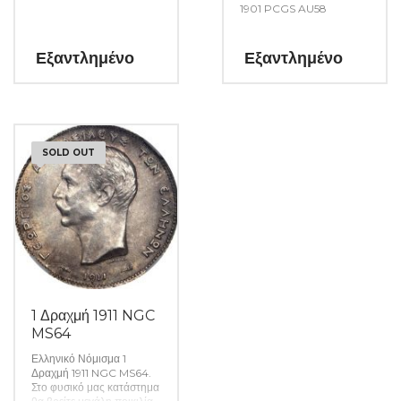
1901 PCGS AU58
Εξαντλημένο
Εξαντλημένο
SOLD OUT
1 Δραχμή 1911 NGC
MS64
Ελληνικό Νόμισμα 1
Δραχμή 1911 NGC MS64.
Στο φυσικό μας κατάστημα