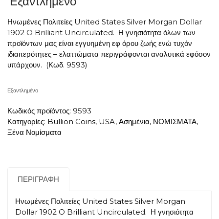
Εξαντλημένο
Ηνωμένες Πολιτείες United States Silver Morgan Dollar
1902 O Brilliant Uncirculated. Η γνησιότητα όλων των
προϊόντων μας είναι εγγυημένη εφ όρου ζωής ενώ τυχόν
ιδιαιτερότητες – ελαττώματα περιγράφονται αναλυτικά εφόσον
υπάρχουν. (Κωδ. 9593)
Εξαντλημένο
Κωδικός προϊόντος:
9593
Κατηγορίες:
Bullion Coins
,
USA
,
Ασημένια
,
ΝΟΜΙΣΜΑΤΑ
,
Ξένα Νομίσματα
ΠΕΡΙΓΡΑΦΉ
Ηνωμένες Πολιτείες United States Silver Morgan
Dollar 1902 O Brilliant Uncirculated. Η γνησιότητα