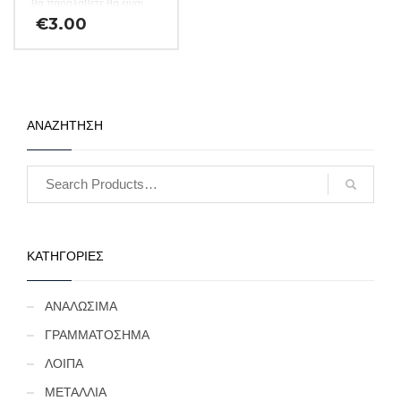
θα παραλάβετε θα είναι
αυστηρώς ακυκλοφόρητο
€
3.00
από μασούρι τραπέζης.
(Κωδ: 23)
ΑΝΑΖΗΤΗΣΗ
ΚΑΤΗΓΟΡΙΕΣ
ΑΝΑΛΩΣΙΜΑ
ΓΡΑΜΜΑΤΟΣΗΜΑ
ΛΟΙΠΑ
ΜΕΤΑΛΛΙΑ