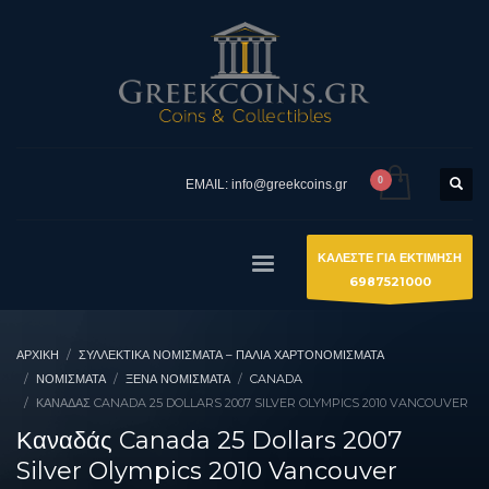
EMAIL: info@greekcoins.gr
ΚΑΛΕΣΤΕ ΓΙΑ ΕΚΤΙΜΗΣΗ
6987521000
ΑΡΧΙΚΉ
ΣΥΛΛΕΚΤΙΚΆ ΝΟΜΊΣΜΑΤΑ – ΠΑΛΙΆ ΧΑΡΤΟΝΟΜΊΣΜΑΤΑ
ΝΟΜΙΣΜΑΤΑ
ΞΈΝΑ ΝΟΜΊΣΜΑΤΑ
CANADA
ΚΑΝΑΔΆΣ CANADA 25 DOLLARS 2007 SILVER OLYMPICS 2010 VANCOUVER
Καναδάς Canada 25 Dollars 2007
Silver Olympics 2010 Vancouver