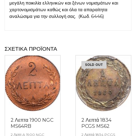
μεγάλη ποικιλία ελληνικών και ξένων νομισμάτων και
χαρτονομισμάτων καθώς και όλα τα απαραίτητα
αναλώσιμα για την συλλογή σας. (Κωδ. 6446)
ΣΧΕΤΙΚΆ ΠΡΟΪΌΝΤΑ
SOLD OUT
2 Λεπτα 1900 NGC
2 Λεπτά 1834
MS64RB
PCGS MS62
2 Λεπτ;A 1900 NGC
2 Λεπτά 1834 PCGS