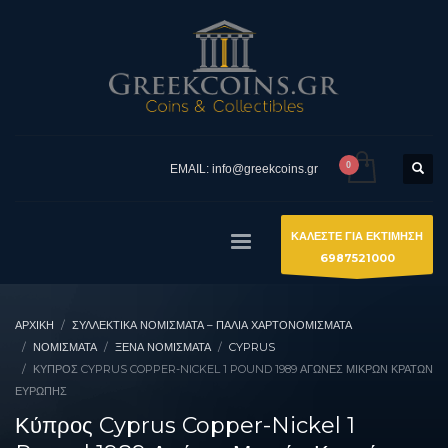
EMAIL: info@greekcoins.gr
ΚΑΛΕΣΤΕ ΓΙΑ ΕΚΤΙΜΗΣΗ
6987521000
ΑΡΧΙΚΉ
ΣΥΛΛΕΚΤΙΚΆ ΝΟΜΊΣΜΑΤΑ – ΠΑΛΙΆ ΧΑΡΤΟΝΟΜΊΣΜΑΤΑ
ΝΟΜΙΣΜΑΤΑ
ΞΈΝΑ ΝΟΜΊΣΜΑΤΑ
CYPRUS
ΚΎΠΡΟΣ CYPRUS COPPER-NICKEL 1 POUND 1989 ΑΓΏΝΕΣ ΜΙΚΡΏΝ ΚΡΑΤΏΝ
ΕΥΡΏΠΗΣ
Κύπρος Cyprus Copper-Nickel 1