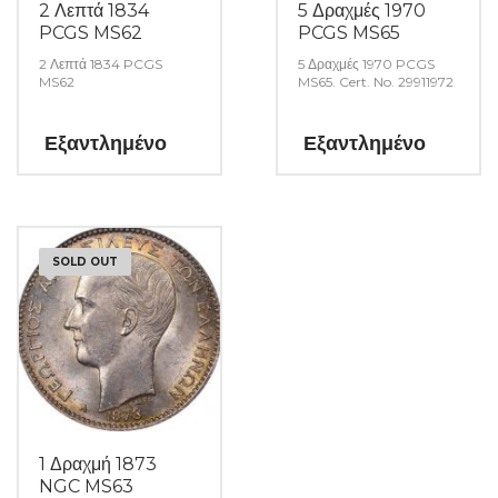
2 Λεπτά 1834
5 Δραχμές 1970
PCGS MS62
PCGS MS65
2 Λεπτά 1834 PCGS
5 Δραχμές 1970 PCGS
MS62
MS65. Cert. No. 29911972
Εξαντλημένο
Εξαντλημένο
SOLD OUT
1 Δραχμή 1873
NGC MS63