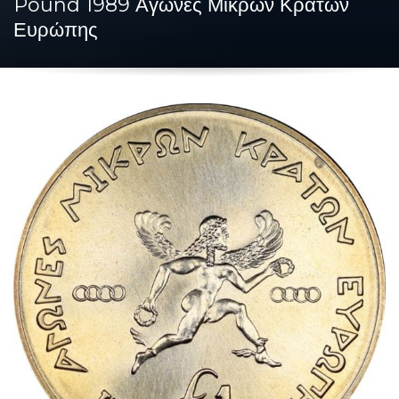
Pound 1989 Αγώνες Μικρών Κρατών
Ευρώπης