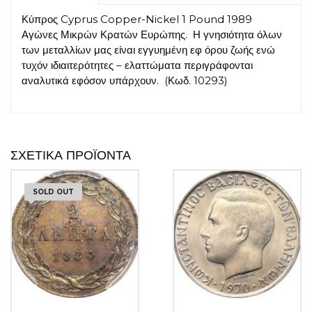
ποσότητα
Κύπρος Cyprus Copper-Nickel 1 Pound 1989
Αγώνες Μικρών Κρατών Ευρώπης. Η γνησιότητα όλων
των μεταλλίων μας είναι εγγυημένη εφ όρου ζωής ενώ
τυχόν ιδιαιτερότητες – ελαττώματα περιγράφονται
αναλυτικά εφόσον υπάρχουν. (Κωδ. 10293)
ΣΧΕΤΙΚΆ ΠΡΟΪΌΝΤΑ
SOLD OUT