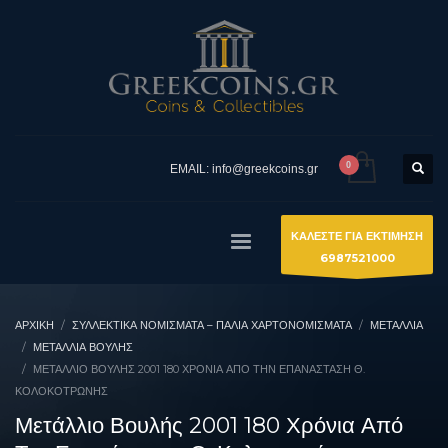
EMAIL: info@greekcoins.gr
ΚΑΛΕΣΤΕ ΓΙΑ ΕΚΤΙΜΗΣΗ
6987521000
ΑΡΧΙΚΉ
ΣΥΛΛΕΚΤΙΚΆ ΝΟΜΊΣΜΑΤΑ – ΠΑΛΙΆ ΧΑΡΤΟΝΟΜΊΣΜΑΤΑ
ΜΕΤΑΛΛΙΑ
ΜΕΤΆΛΛΙΑ ΒΟΥΛΉΣ
ΜΕΤΆΛΛΙΟ ΒΟΥΛΉΣ 2001 180 ΧΡΌΝΙΑ ΑΠΌ ΤΗΝ ΕΠΑΝΆΣΤΑΣΗ Θ.
ΚΟΛΟΚΟΤΡΏΝΗΣ
Μετάλλιο Βουλής 2001 180 Χρόνια Από