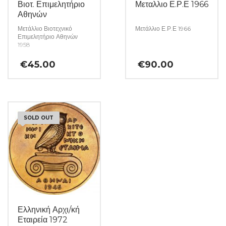
Βιοτ. Επιμελητήριο
Μεταλλιο Ε.Ρ.Ε 1966
Αθηνών
Μετάλλιο Βιοτεχνικό
Μετάλλιο Ε.Ρ.Ε 1966
Επιμελητήριο Αθηνών
1958
€
45.00
€
90.00
SOLD OUT
Ελληνική Αρχι/κή
Εταιρεία 1972