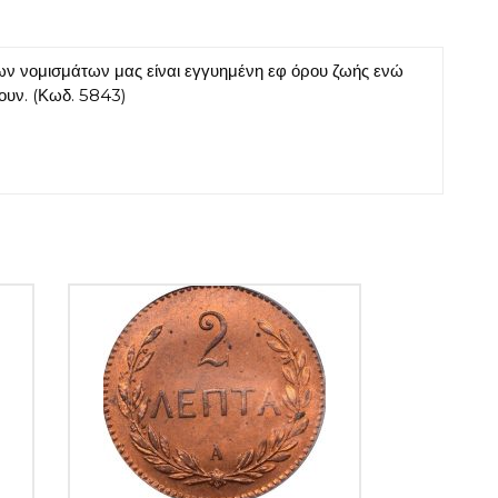
ν νομισμάτων μας είναι εγγυημένη εφ όρου ζωής ενώ
ουν. (Κωδ. 5843)