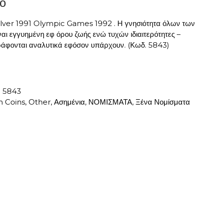
ο
ilver 1991 Olympic Games 1992 . Η γνησιότητα όλων των
αι εγγυημένη εφ όρου ζωής ενώ τυχών ιδιαιτερότητες –
άφονται αναλυτικά εφόσον υπάρχουν. (Κωδ. 5843)
:
5843
n Coins
,
Other
,
Ασημένια
,
ΝΟΜΙΣΜΑΤΑ
,
Ξένα Νομίσματα