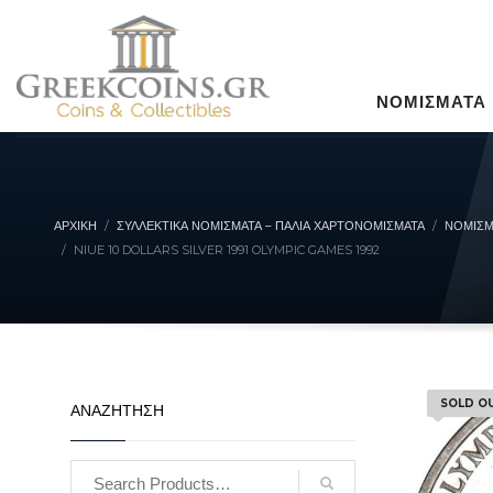
ΝΟΜΙΣΜΑΤΑ
ΑΡΧΙΚΉ
ΣΥΛΛΕΚΤΙΚΆ ΝΟΜΊΣΜΑΤΑ – ΠΑΛΙΆ ΧΑΡΤΟΝΟΜΊΣΜΑΤΑ
ΝΟΜΙΣΜ
NIUE 10 DOLLARS SILVER 1991 OLYMPIC GAMES 1992
SOLD O
ΑΝΑΖΗΤΗΣΗ