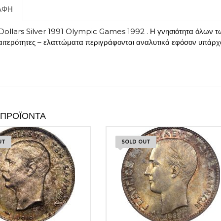
ΑΦΉ
Dollars Silver 1991 Olympic Games 1992 . Η γνησιότητα όλων τω
ιαιτερότητες – ελαττώματα περιγράφονται αναλυτικά εφόσον υπάρχ
 ΠΡΟΪΌΝΤΑ
UT
SOLD OUT