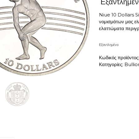
Εξαντλημέν
Niue 10 Dollars S
νομισμάτων μας είν
ελαττώματα περιγρ
Εξαντλημένο
Κωδικός προϊόντος
Κατηγορίες:
Bullio