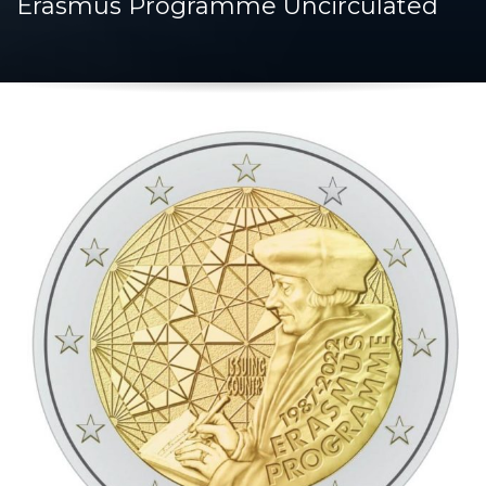
Erasmus Programme Uncirculated