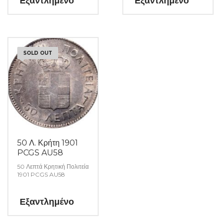
Εξαντλημένο
Εξαντλημένο
SOLD OUT
50 Λ. Κρήτη 1901
PCGS AU58
50 Λεπτά Κρητική Πολιτεία
1901 PCGS AU58
Εξαντλημένο