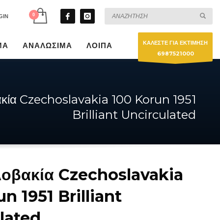
GIN
ΚΑΛΕΣΤΕ ΓΙΑ ΕΚΤΙΜΗΣΗ
ΜΑ
ΑΝΑΛΩΣΙΜΑ
ΛΟΙΠΑ
6987521000
κία Czechoslavakia 100 Korun 1951
Brilliant Uncirculated
οβακία Czechoslavakia
n 1951 Brilliant
lated