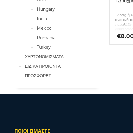
1 Δραχ
Hungary
1 Δραχμή 
India
είναι ενδει
παραλάβετε
Mexico
ακυκλοφόρ
€
8.0
Romania
Turkey
ΧΑΡΤΟΝΟΜΙΣΜΑΤΑ
ΕΙΔΙΚΑ ΠΡΟΙΟΝΤΑ
ΠΡΟΣΦΟΡΕΣ
ΠΟΙΟΙ ΕΙΜΑΣΤΕ