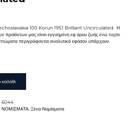
choslavakia 100 Korun 1951 Brilliant Uncirculated. Η
ων προϊόντων μας είναι εγγυημένη εφ όρου ζωής ενώ τυχόν
ελαττώματα περιγράφονται αναλυτικά εφόσον υπάρχουν.
 καλάθι
:
6044
,
ΝΟΜΙΣΜΑΤΑ
,
Ξένα Νομίσματα