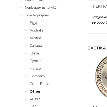
ΠΕΡΙΓΡ
Νομίσματα με το κιλό
Ξένα Νομίσματα
Τσεχοσλο
εφ όρου 
Egypt
Australia
Austria
Canada
ΣΧΕΤΙΚΆ
China
Cyprus
France
Germany
Great Britain
Other
Russia
USA