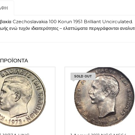
ΑΦΉ
βακία Czechoslavakia 100 Korun 1951 Brilliant Uncirculated. 
ζωής ενώ τυχόν ιδιαιτερότητες – ελαττώματα περιγράφονται αναλυ
 ΠΡΟΪΌΝΤΑ
SOLD OUT