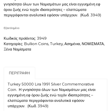
γνησιότητα όλων των Νομισμάτων μας είναι εγγυημένη εφ
όρου ζωής ενώ τυχόν ιδιαιτερότητες – ελαττώματα
περιγράφονται αναλυτικά εφόσον υπάρχουν. (Κωδ. 3949)
Εξαντλημένο
Κωδικός προϊόντος:
3949
Κατηγορίες:
Bullion Coins
,
Turkey
,
Ασημένια
,
ΝΟΜΙΣΜΑΤΑ
,
Ξένα Νομίσματα
ΠΕΡΙΓΡΑΦΉ
Turkey 50000 Lira 1991 Silver Commemorative
Coin. Η γνησιότητα όλων των Νομισμάτων μας είναι
εγγυημένη εφ όρου ζωής ενώ τυχόν ιδιαιτερότητες –
ελαττώματα περιγράφονται αναλυτικά εφόσον
υπάρχουν. (Κωδ. 3949)