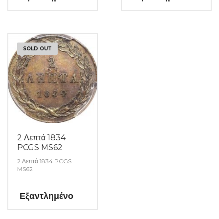
SOLD OUT
2 Λεπτά 1834
PCGS MS62
2 Λεπτά 1834 PCGS
MS62
Εξαντλημένο