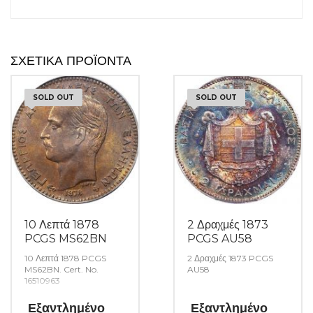
ΣΧΕΤΙΚΆ ΠΡΟΪΌΝΤΑ
SOLD OUT
SOLD OUT
10 Λεπτά 1878
2 Δραχμές 1873
PCGS MS62BN
PCGS AU58
10 Λεπτά 1878 PCGS
2 Δραχμές 1873 PCGS
MS62BN. Cert. No.
AU58
16510963
Εξαντλημένο
Εξαντλημένο