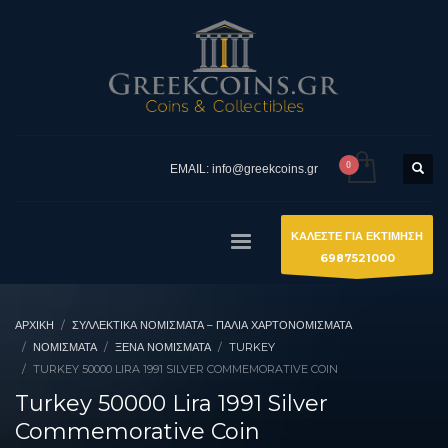
EMAIL: info@greekcoins.gr
ΚΑΛΕΣΤΕ ΓΙΑ ΕΚΤΙΜΗΣΗ
6987521000
ΑΡΧΙΚΉ
ΣΥΛΛΕΚΤΙΚΆ ΝΟΜΊΣΜΑΤΑ – ΠΑΛΙΆ ΧΑΡΤΟΝΟΜΊΣΜΑΤΑ
ΝΟΜΙΣΜΑΤΑ
ΞΈΝΑ ΝΟΜΊΣΜΑΤΑ
TURKEY
TURKEY 50000 LIRA 1991 SILVER COMMEMORATIVE COIN
Turkey 50000 Lira 1991 Silver
Commemorative Coin