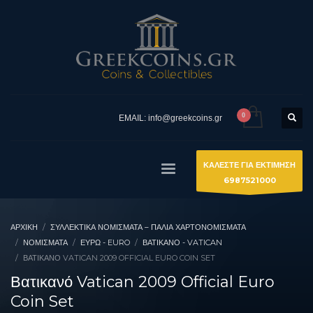
EMAIL: info@greekcoins.gr
ΚΑΛΕΣΤΕ ΓΙΑ ΕΚΤΙΜΗΣΗ
6987521000
ΑΡΧΙΚΉ
ΣΥΛΛΕΚΤΙΚΆ ΝΟΜΊΣΜΑΤΑ – ΠΑΛΙΆ ΧΑΡΤΟΝΟΜΊΣΜΑΤΑ
ΝΟΜΙΣΜΑΤΑ
ΕΥΡΏ - EURO
ΒΑΤΙΚΑΝΌ - VATICAN
ΒΑΤΙΚΑΝΌ VATICAN 2009 OFFICIAL EURO COIN SET
Βατικανό Vatican 2009 Official Euro
Coin Set