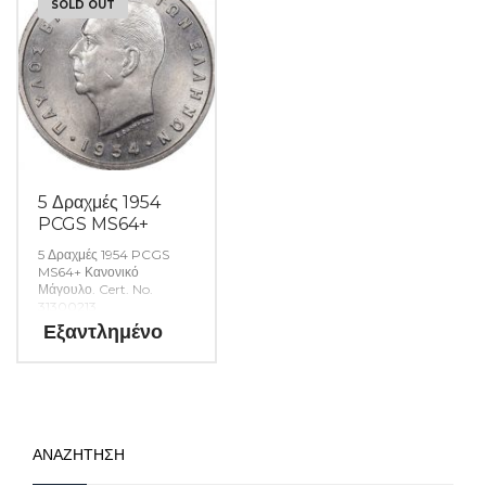
SOLD OUT
5 Δραχμές 1954
PCGS MS64+
5 Δραχμές 1954 PCGS
MS64+ Κανονικό
Μάγουλο. Cert. No.
31300213
Εξαντλημένο
ΑΝΑΖΗΤΗΣΗ