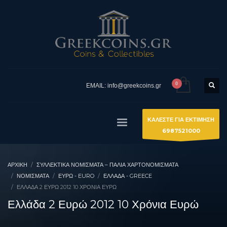
EMAIL: info@greekcoins.gr
ΚΑΛΕΣΤΕ ΓΙΑ ΕΚΤΙΜΗΣΗ
6987521000
ΑΡΧΙΚΉ
ΣΥΛΛΕΚΤΙΚΆ ΝΟΜΊΣΜΑΤΑ – ΠΑΛΙΆ ΧΑΡΤΟΝΟΜΊΣΜΑΤΑ
ΝΟΜΙΣΜΑΤΑ
ΕΥΡΏ - EURO
ΕΛΛΆΔΑ - GREECE
ΕΛΛΆΔΑ 2 ΕΥΡΏ 2012 10 ΧΡΌΝΙΑ ΕΥΡΏ
Ελλάδα 2 Ευρώ 2012 10 Χρόνια Ευρώ