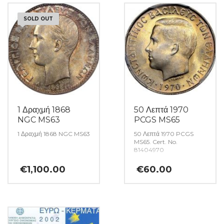
SOLD OUT
1 Δραχμή 1868
50 Λεπτά 1970
NGC MS63
PCGS MS65
1 Δραχμή 1868 NGC MS63
50 Λεπτά 1970 PCGS
MS65. Cert. No.
81404970
€
1,100.00
€
60.00