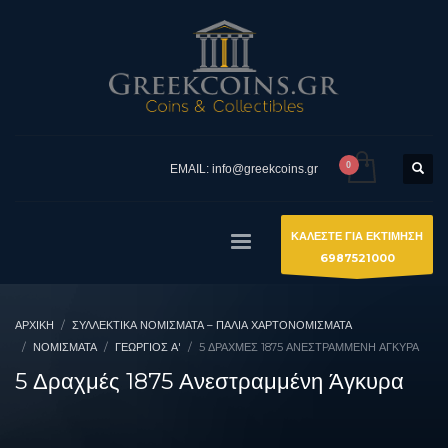
EMAIL: info@greekcoins.gr
ΚΑΛΕΣΤΕ ΓΙΑ ΕΚΤΙΜΗΣΗ
6987521000
ΑΡΧΙΚΉ
ΣΥΛΛΕΚΤΙΚΆ ΝΟΜΊΣΜΑΤΑ – ΠΑΛΙΆ ΧΑΡΤΟΝΟΜΊΣΜΑΤΑ
ΝΟΜΙΣΜΑΤΑ
ΓΕΏΡΓΙΟΣ Α'
5 ΔΡΑΧΜΈΣ 1875 ΑΝΕΣΤΡΑΜΜΈΝΗ ΆΓΚΥΡΑ
5 Δραχμές 1875 Ανεστραμμένη Άγκυρα