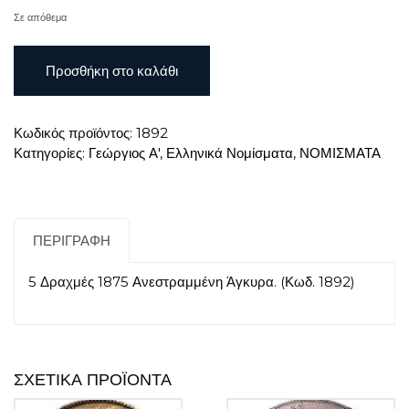
Σε απόθεμα
5
Προσθήκη στο καλάθι
Δραχμές
1875
Ανεστραμμένη
Κωδικός προϊόντος:
1892
Άγκυρα
Κατηγορίες:
Γεώργιος Α'
,
Ελληνικά Νομίσματα
,
ΝΟΜΙΣΜΑΤΑ
ποσότητα
ΠΕΡΙΓΡΑΦΉ
5 Δραχμές 1875 Ανεστραμμένη Άγκυρα. (Κωδ. 1892)
ΣΧΕΤΙΚΆ ΠΡΟΪΌΝΤΑ