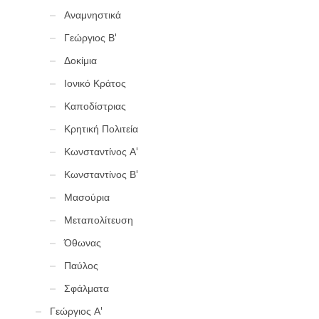
Αναμνηστικά
Γεώργιος Β'
Δοκίμια
Ιονικό Κράτος
Καποδίστριας
Κρητική Πολιτεία
Κωνσταντίνος Α'
Κωνσταντίνος Β'
Μασούρια
Μεταπολίτευση
Όθωνας
Παύλος
Σφάλματα
Γεώργιος Α'