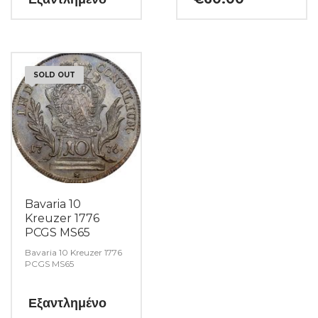
SOLD OUT
Bavaria 10
Kreuzer 1776
PCGS MS65
Bavaria 10 Kreuzer 1776
PCGS MS65
Εξαντλημένο