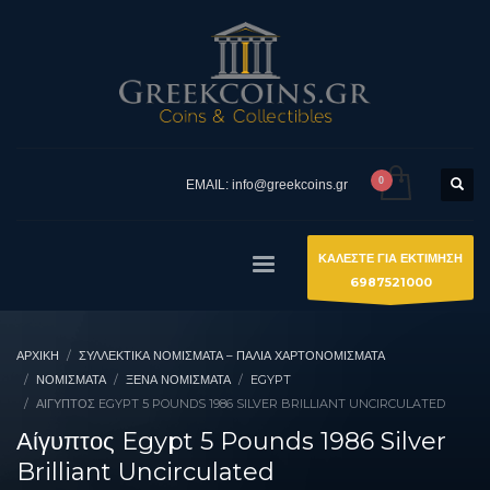
EMAIL: info@greekcoins.gr
ΚΑΛΕΣΤΕ ΓΙΑ ΕΚΤΙΜΗΣΗ
6987521000
ΑΡΧΙΚΉ
ΣΥΛΛΕΚΤΙΚΆ ΝΟΜΊΣΜΑΤΑ – ΠΑΛΙΆ ΧΑΡΤΟΝΟΜΊΣΜΑΤΑ
ΝΟΜΙΣΜΑΤΑ
ΞΈΝΑ ΝΟΜΊΣΜΑΤΑ
EGYPT
ΑΊΓΥΠΤΟΣ EGYPT 5 POUNDS 1986 SILVER BRILLIANT UNCIRCULATED
Αίγυπτος Egypt 5 Pounds 1986 Silver
Brilliant Uncirculated