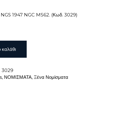
NGS 1947 NGC MS62. (Κωδ. 3029)
 καλάθι
:
3029
s
,
ΝΟΜΙΣΜΑΤΑ
,
Ξένα Νομίσματα