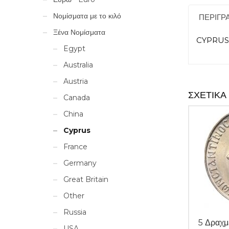
Νομίσματα με το κιλό
ΠΕΡΙΓΡ
Ξένα Νομίσματα
CYPRUS 
Egypt
Australia
Austria
ΣΧΕΤΙΚΆ
Canada
China
Cyprus
France
Germany
Great Britain
Other
Russia
5 Δραχ
USA