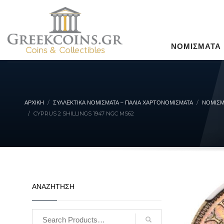
ΝΟΜΙΣΜΑΤΑ
ΑΡΧΙΚΉ
ΣΥΛΛΕΚΤΙΚΆ ΝΟΜΊΣΜΑΤΑ – ΠΑΛΙΆ ΧΑΡΤΟΝΟΜΊΣΜΑΤΑ
ΝΟΜΙΣΜ
CYPRUS 2 SHILLINGS 1947 NGC MS62
ΑΝΑΖΗΤΗΣΗ