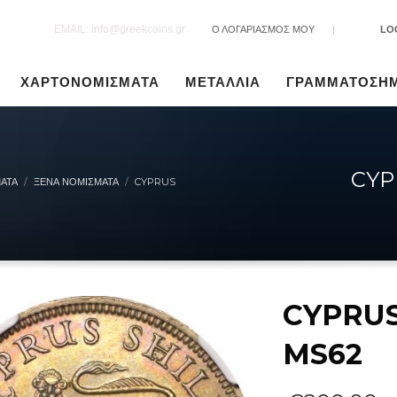
EMAIL: info@greekcoins.gr
Ο ΛΟΓΑΡΙΑΣΜΟΣ ΜΟΥ
|
LO
ΧΑΡΤΟΝΟΜΙΣΜΑΤΑ
ΜΕΤΑΛΛΙΑ
ΓΡΑΜΜΑΤΟΣΗ
CYP
ΑΤΑ
ΞΈΝΑ ΝΟΜΊΣΜΑΤΑ
CYPRUS
CYPRUS
MS62