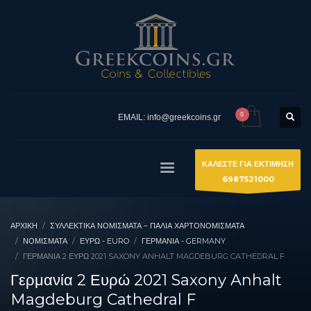
EMAIL: info@greekcoins.gr
ΚΑΛΕΣΤΕ ΓΙΑ ΕΚΤΙΜΗΣΗ
6987521000
ΑΡΧΙΚΉ
ΣΥΛΛΕΚΤΙΚΆ ΝΟΜΊΣΜΑΤΑ – ΠΑΛΙΆ ΧΑΡΤΟΝΟΜΊΣΜΑΤΑ
ΝΟΜΙΣΜΑΤΑ
ΕΥΡΏ - EURO
ΓΕΡΜΑΝΊΑ - GERMANY
ΓΕΡΜΑΝΊΑ 2 ΕΥΡΏ 2021 SAXONY ANHALT MAGDEBURG CATHEDRAL F
Γερμανία 2 Ευρώ 2021 Saxony Anhalt
Magdeburg Cathedral F