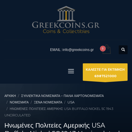
EMAIL: info@greekcoins.gr
ΚΑΛΕΣΤΕ ΓΙΑ ΕΚΤΙΜΗΣΗ
6987521000
ΑΡΧΙΚΉ
ΣΥΛΛΕΚΤΙΚΆ ΝΟΜΊΣΜΑΤΑ – ΠΑΛΙΆ ΧΑΡΤΟΝΟΜΊΣΜΑΤΑ
ΝΟΜΙΣΜΑΤΑ
ΞΈΝΑ ΝΟΜΊΣΜΑΤΑ
USA
ΗΝΩΜΈΝΕΣ ΠΟΛΙΤΕΊΕΣ ΑΜΕΡΙΚΉΣ USA BUFFALO NICKEL 5C 1943
UNCIRCULATED
Ηνωμένες Πολιτείες Αμερικής USA