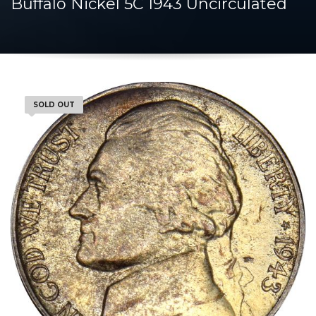
Buffalo Nickel 5C 1943 Uncirculated
SOLD OUT