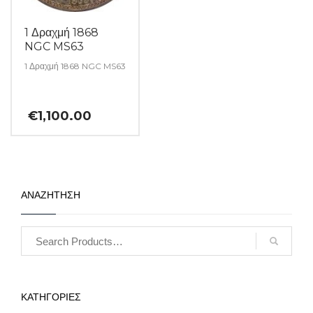
1 Δραχμή 1868
NGC MS63
1 Δραχμή 1868 NGC MS63
€
1,100.00
ΑΝΑΖΗΤΗΣΗ
ΚΑΤΗΓΟΡΙΕΣ