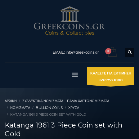
EMAIL: info@greekcoins.gr
ΚΑΛΕΣΤΕ ΓΙΑ ΕΚΤΙΜΗΣΗ
6987521000
ΑΡΧΙΚΉ
ΣΥΛΛΕΚΤΙΚΆ ΝΟΜΊΣΜΑΤΑ – ΠΑΛΙΆ ΧΑΡΤΟΝΟΜΊΣΜΑΤΑ
ΝΟΜΙΣΜΑΤΑ
BULLION COINS
ΧΡΥΣΆ
KATANGA 1961 3 PIECE COIN SET WITH GOLD
Katanga 1961 3 Piece Coin set with
Gold