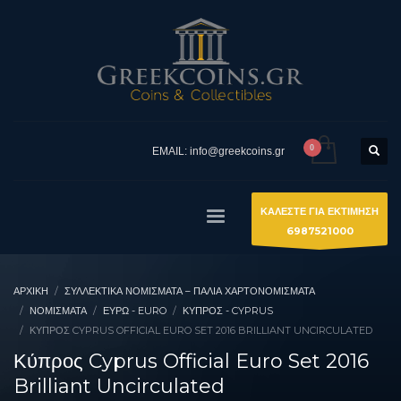
EMAIL: info@greekcoins.gr
ΚΑΛΕΣΤΕ ΓΙΑ ΕΚΤΙΜΗΣΗ
6987521000
ΑΡΧΙΚΉ
ΣΥΛΛΕΚΤΙΚΆ ΝΟΜΊΣΜΑΤΑ – ΠΑΛΙΆ ΧΑΡΤΟΝΟΜΊΣΜΑΤΑ
ΝΟΜΙΣΜΑΤΑ
ΕΥΡΏ - EURO
ΚΎΠΡΟΣ - CYPRUS
ΚΎΠΡΟΣ CYPRUS OFFICIAL EURO SET 2016 BRILLIANT UNCIRCULATED
Κύπρος Cyprus Official Euro Set 2016
Brilliant Uncirculated