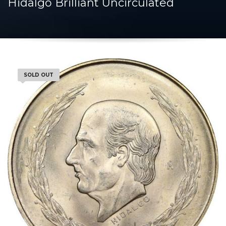
Hidalgo Brilliant Uncirculated
SOLD OUT