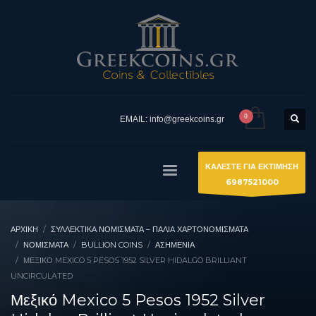
EMAIL: info@greekcoins.gr
ΚΑΛΕΣΤΕ ΓΙΑ ΕΚΤΙΜΗΣΗ
6987521000
ΑΡΧΙΚΉ
ΣΥΛΛΕΚΤΙΚΆ ΝΟΜΊΣΜΑΤΑ – ΠΑΛΙΆ ΧΑΡΤΟΝΟΜΊΣΜΑΤΑ
ΝΟΜΙΣΜΑΤΑ
BULLION COINS
ΑΣΗΜΈΝΙΑ
ΜΕΞΙΚΌ MEXICO 5 PESOS 1952 SILVER HIDALGO BRILLIANT
UNCIRCULATED
Μεξικό Mexico 5 Pesos 1952 Silver