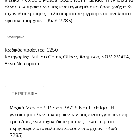
όλων των προϊόντων μας είναι εγγυημένη εφ όρου ζωής ενώ
τυχόν ιδιαιτερότητες – ελαττώματα περιγράφονται αναλυτικά
εφόσον υπάρχουν. (Κωδ. 7283)
Εξαντλημένο
Κωδικός προϊόντος:
6250-1
Κατηγορίες:
Bullion Coins
,
Other
,
Ασημένια
,
ΝΟΜΙΣΜΑΤΑ
,
Ξένα Νομίσματα
ΠΕΡΙΓΡΑΦΉ
Μεξικό Mexico 5 Pesos 1952 Silver Hidalgo. Η
γνησιότητα όλων των προϊόντων μας είναι εγγυημένη εφ
όρου ζωής ενώ τυχόν ιδιαιτερότητες – ελαττώματα
περιγράφονται αναλυτικά εφόσον υπάρχουν. (Κωδ.
7283)