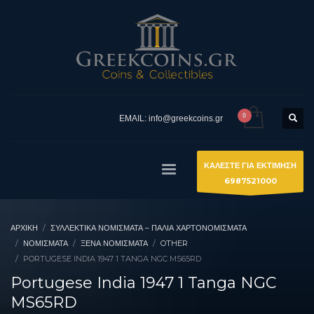
EMAIL: info@greekcoins.gr
ΚΑΛΕΣΤΕ ΓΙΑ ΕΚΤΙΜΗΣΗ
6987521000
ΑΡΧΙΚΉ
ΣΥΛΛΕΚΤΙΚΆ ΝΟΜΊΣΜΑΤΑ – ΠΑΛΙΆ ΧΑΡΤΟΝΟΜΊΣΜΑΤΑ
ΝΟΜΙΣΜΑΤΑ
ΞΈΝΑ ΝΟΜΊΣΜΑΤΑ
OTHER
PORTUGESE INDIA 1947 1 TANGA NGC MS65RD
Portugese India 1947 1 Tanga NGC
MS65RD