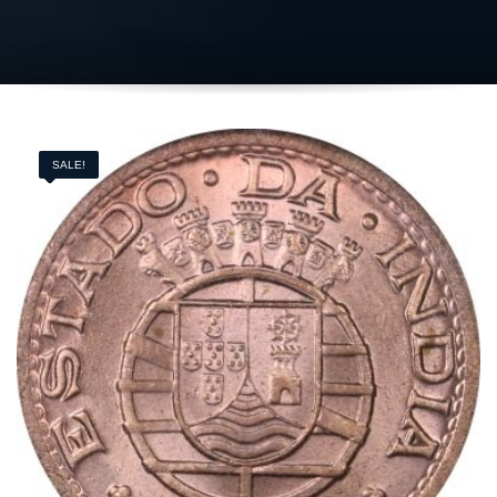
SALE!