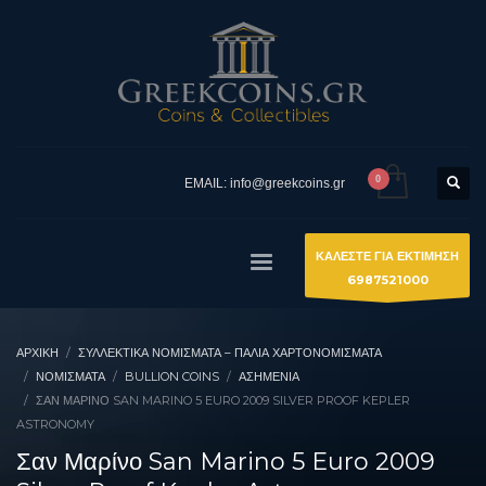
EMAIL: info@greekcoins.gr
ΚΑΛΕΣΤΕ ΓΙΑ ΕΚΤΙΜΗΣΗ
6987521000
ΑΡΧΙΚΉ
ΣΥΛΛΕΚΤΙΚΆ ΝΟΜΊΣΜΑΤΑ – ΠΑΛΙΆ ΧΑΡΤΟΝΟΜΊΣΜΑΤΑ
ΝΟΜΙΣΜΑΤΑ
BULLION COINS
ΑΣΗΜΈΝΙΑ
ΣΑΝ ΜΑΡΊΝΟ SAN MARINO 5 EURO 2009 SILVER PROOF KEPLER
ASTRONOMY
Σαν Μαρίνο San Marino 5 Euro 2009