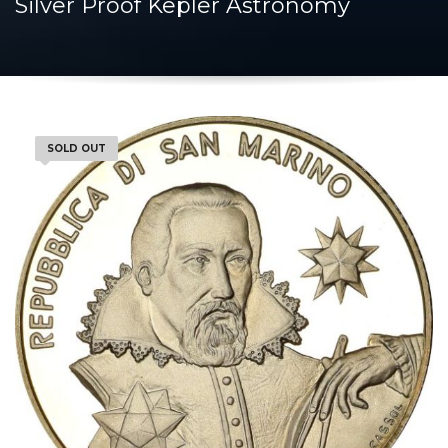
Silver Proof Kepler Astronomy
SOLD OUT