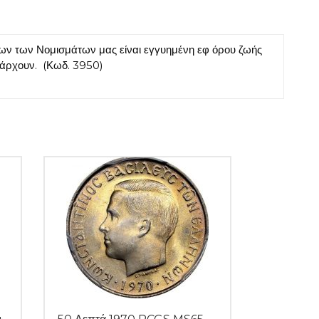
ν των Νομισμάτων μας είναι εγγυημένη εφ όρου ζωής
πάρχουν. (Κωδ. 3950)