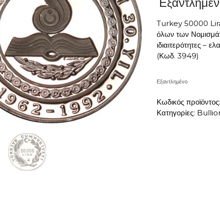
Εξαντλημέν
Turkey 50000 Lir
όλων των Νομισμάτ
ιδιαιτερότητες – 
(Κωδ. 3949)
Εξαντλημένο
Κωδικός προϊόντος
Κατηγορίες:
Bullio