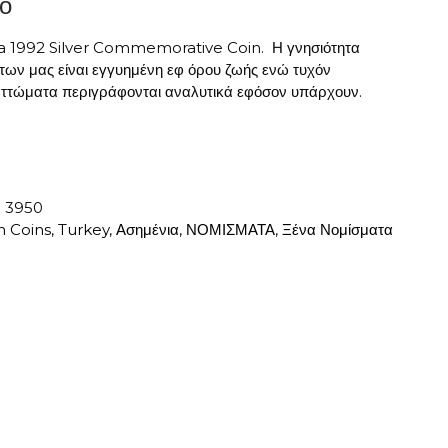
ο
a 1992 Silver Commemorative Coin. Η γνησιότητα
ων μας είναι εγγυημένη εφ όρου ζωής ενώ τυχόν
ελαττώματα περιγράφονται αναλυτικά εφόσον υπάρχουν.
:
3950
n Coins
,
Turkey
,
Ασημένια
,
ΝΟΜΙΣΜΑΤΑ
,
Ξένα Νομίσματα