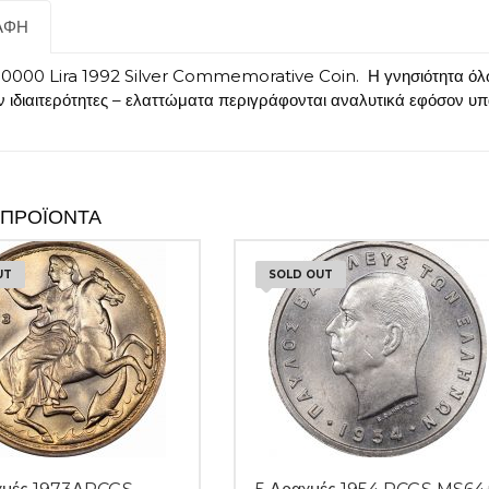
ΑΦΉ
0000 Lira 1992 Silver Commemorative Coin. Η γνησιότητα όλω
ν ιδιαιτερότητες – ελαττώματα περιγράφονται αναλυτικά εφόσον υ
 ΠΡΟΪΌΝΤΑ
UT
SOLD OUT