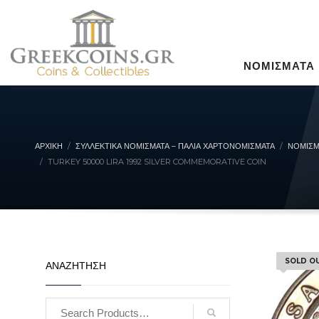
ΝΟΜΙΣΜΑΤΑ
ΑΡΧΙΚΉ
ΣΥΛΛΕΚΤΙΚΆ ΝΟΜΊΣΜΑΤΑ – ΠΑΛΙΆ ΧΑΡΤΟΝΟΜΊΣΜΑΤΑ
ΝΟΜΙΣΜ
TURKEY 50000 LIRA 1992 SILVER COMMEMORATIVE COIN
SOLD O
ΑΝΑΖΗΤΗΣΗ