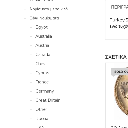
ΠΕΡΙΓΡ
Νομίσματα με το κιλό
Ξένα Νομίσματα
Turkey 5
ενώ τυχό
Egypt
Australia
Austria
Canada
ΣΧΕΤΙΚΆ
China
SOLD O
Cyprus
France
Germany
Great Britain
Other
Russia
USA