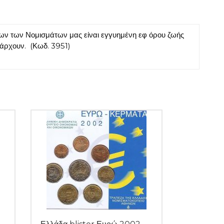
ν των Νομισμάτων μας είναι εγγυημένη εφ όρου ζωής
πάρχουν. (Κωδ. 3951)