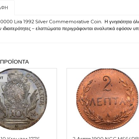
ΑΦΉ
0000 Lira 1992 Silver Commemorative Coin. Η γνησιότητα όλω
ν ιδιαιτερότητες – ελαττώματα περιγράφονται αναλυτικά εφόσον υ
 ΠΡΟΪΌΝΤΑ
UT