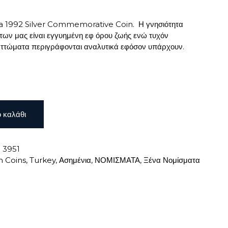
a 1992 Silver Commemorative Coin. Η γνησιότητα
ων μας είναι εγγυημένη εφ όρου ζωής ενώ τυχόν
ελαττώματα περιγράφονται αναλυτικά εφόσον υπάρχουν.
 καλάθι
:
3951
n Coins
,
Turkey
,
Ασημένια
,
ΝΟΜΙΣΜΑΤΑ
,
Ξένα Νομίσματα