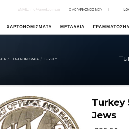
EMAIL: info@greekcoins.gr
Ο ΛΟΓΑΡΙΑΣΜΟΣ ΜΟΥ
|
LO
ΧΑΡΤΟΝΟΜΙΣΜΑΤΑ
ΜΕΤΑΛΛΙΑ
ΓΡΑΜΜΑΤΟΣΗ
Tu
ΑΤΑ
ΞΈΝΑ ΝΟΜΊΣΜΑΤΑ
TURKEY
Turkey 
Jews