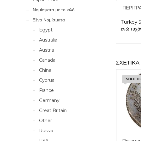
ΠΕΡΙΓΡ
Νομίσματα με το κιλό
Ξένα Νομίσματα
Turkey 5
ενώ τυχό
Egypt
Australia
Austria
Canada
ΣΧΕΤΙΚΆ
China
SOLD O
Cyprus
France
Germany
Great Britain
Other
Russia
USA