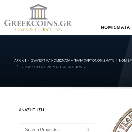
ΝΟΜΙΣΜΑΤΑ
ΑΡΧΙΚΉ
ΣΥΛΛΕΚΤΙΚΆ ΝΟΜΊΣΜΑΤΑ – ΠΑΛΙΆ ΧΑΡΤΟΝΟΜΊΣΜΑΤΑ
ΝΟΜΙΣΜ
TURKEY 50000 LIRA 1992 TURKISH JEWS
ΑΝΑΖΗΤΗΣΗ