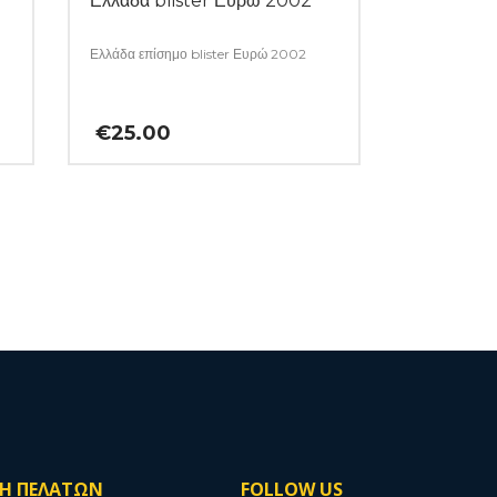
Ελλάδα blister Ευρώ 2002
Ελλάδα επίσημο blister Ευρώ 2002
€
25.00
ΣΗ ΠΕΛΑΤΩΝ
FOLLOW US