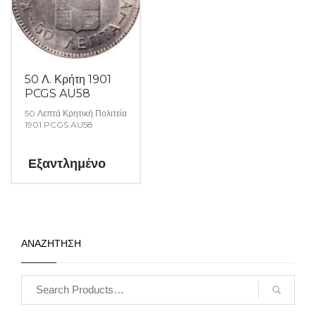
50 Λ. Κρήτη 1901
PCGS AU58
50 Λεπτά Κρητική Πολιτεία
1901 PCGS AU58
Εξαντλημένο
ΑΝΑΖΗΤΗΣΗ