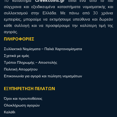
To κατάστημα
Greekcoins.gr
είναι ένα από το πιο
σύγχρονα και εξειδικευμένα καταστήματα νομισματικής και
συλλεκτισμού στην Ελλάδα. Με πάνω από 30 χρόνια
εμπειρίας, μπορούμε να εκτιμήσουμε υπεύθυνα και δωρεάν
κάθε συλλογή και να προσφέρουμε την καλύτερη τιμή της
αγοράς.
ΠΛΗΡΟΦΟΡΙΕΣ
Συλλεκτικά Νομίσματα – Παλιά Χαρτονομίσματα
Σχετικά με εμάς
Τρόποι Πληρωμής – Αποστολής
Πολιτική Απορρήτου
Επικοινωνία για αγορά και πώληση νομισμάτων
ΕΞΥΠΗΡΕΤΗΣΗ ΠΕΛΑΤΩΝ
Όροι και προυποθέσεις
Ολοκλήρωση αγορών
Καλάθι