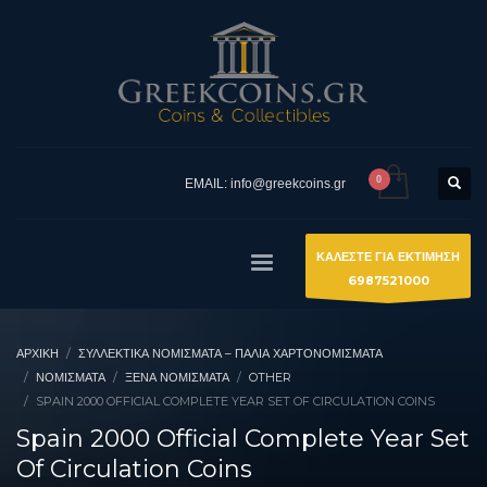
EMAIL: info@greekcoins.gr
ΚΑΛΕΣΤΕ ΓΙΑ ΕΚΤΙΜΗΣΗ
6987521000
ΑΡΧΙΚΉ
ΣΥΛΛΕΚΤΙΚΆ ΝΟΜΊΣΜΑΤΑ – ΠΑΛΙΆ ΧΑΡΤΟΝΟΜΊΣΜΑΤΑ
ΝΟΜΙΣΜΑΤΑ
ΞΈΝΑ ΝΟΜΊΣΜΑΤΑ
OTHER
SPAIN 2000 OFFICIAL COMPLETE YEAR SET OF CIRCULATION COINS
Spain 2000 Official Complete Year Set
Of Circulation Coins