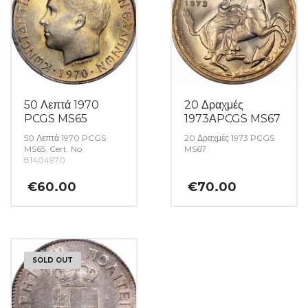
50 Λεπτά 1970
20 Δραχμές
PCGS MS65
1973ΑPCGS MS67
50 Λεπτά 1970 PCGS
20 Δραχμές 1973 PCGS
MS65. Cert. No.
MS67
81404970
€
60.00
€
70.00
SOLD OUT